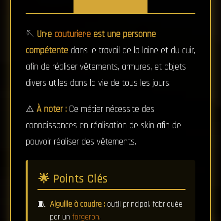
🪡
Un·e
couturier·e
est une personne
compétente
dans le travail de la laine et du cuir,
afin de réaliser vêtements, armures, et objets
divers utiles dans la vie de tous les jours.
⚠️
À noter :
Ce métier nécessite des
connaissances en réalisation de skin afin de
pouvoir réaliser des vêtements.
🌟 Points Clés
Aiguille à coudre :
outil principal, fabriquée
par un
forgeron
.