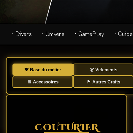
· Divers
· Univers
· GamePlay
· Guide
💖 Base du métier
👗 Vêtements
🧣 Accessoires
🏴 Autres Crafts
COUTURIER