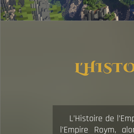
L'HIST
L’Histoire de l’Em
l’Empire Roym, al