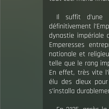
Il suffit d’une
définitivement l’Em
dynastie impériale 
Emperesses entrepri
nationale et religie
telle que le rang im
En effet, très vite 
élu des dieux pour
s'installa durableme