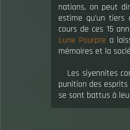
nations, on peut d
estime qu’un tiers 
cours de ces 15 anné
Lune Pourpre
a lais
mémoires et la socié
Les siyennites c
punition des esprits
se sont battus à leu