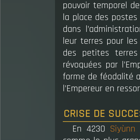
pouvoir temporel de
la place des postes 
dans l’administrati
leur terres pour les 
des petites terres
révoquées par l’Em
forme de féodalité 
l’Empereur en ressor
CRISE DE SUCCE
En 4230
Siyùnn
c