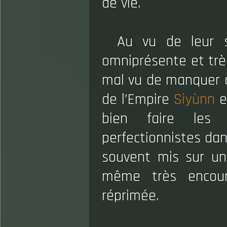
de vie.
Au vu de leur s
omniprésente et trè
mal vu de manquer d
de l’Empire
Siyùnn
e
bien faire les
perfectionnistes dan
souvent mis sur un
même très encour
réprimée.