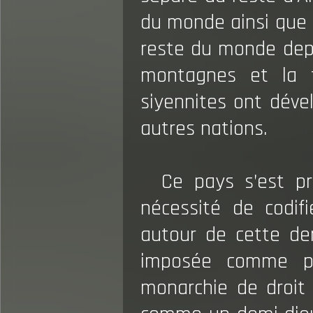
du monde ainsi que l
reste du monde depui
montagnes et la f
siyennites ont déve
autres nations.
Ce pays s’est pr
nécessité de codif
autour de cette der
imposée comme poi
monarchie de droit 