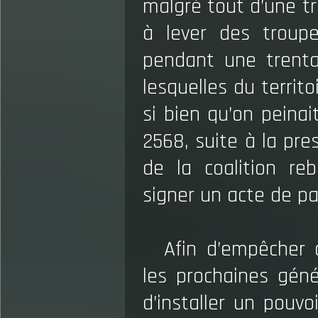
malgré tout d’une tr
à lever des troup
pendant une trenta
lesquelles du territo
si bien qu’on peinai
2568, suite à la pre
de la coalition reb
signer un acte de pa
Afin d’empêcher c
les prochaines géné
d’installer un pouvo