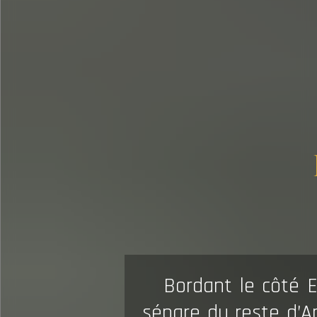
Bordant le côté 
sépare du reste d’A