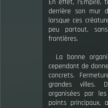
En effet, l’Empire,
derrière son mur d
lorsque ces créatur
peu partout, san
frontières.
La bonne organi
cependant de donner
concrets. Fermetu
grandes villes. D
organisées par les
points principaux, 