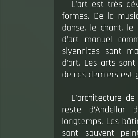
L’art est très d
formes. De la musi
danse, le chant, le
d’art manuel comm
siyennites sont m
d’art. Les arts son
de ces derniers est
L’architecture de
reste d’Andellar 
longtemps. Les bâti
sont souvent pein