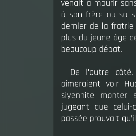
venait à mourir sans
à son frère ou sa sœ
dernier de la fratrie
plus du jeune âge de 
beaucoup débat.
De l’autre côté
aimeraient voir H
siyennite monter s
jugeant que celui-
passée prouvait qu’i