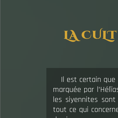
LA CUL
Il est certain que
marquée par l'Hélïa
les siyennites sont
tout ce qui concer