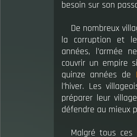
besoin sur son pass
De nombreux vill
la corruption et l
années, l’armée n
couvrir un empire s
quinze années de
l’hiver. Les village
préparer leur villag
défendre au mieux 
Malgré tous ces 