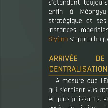
s'étendant toujours 
enfin à Méongyu
stratégique et ses
instances impériales
Siyùnn
s’approcha pe
ARRIVÉE DE 
CENTRALISATION 
A mesure que l’Em
qui s’étaient vus at
en plus puissants, e