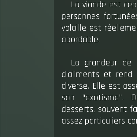
La viande est ce
personnes fortunées
volaille est réelle
abordable.
La grandeur de l
d’aliments et rend 
diverse. Elle est as
son “exotisme”. 
desserts, souvent fai
assez particuliers co