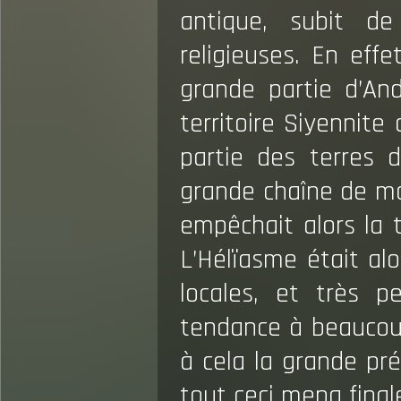
antique, subit de
religieuses. En effe
grande partie d’And
territoire Siyennite
partie des terres d
grande chaîne de mo
empêchait alors la 
L’Hélïasme était alo
locales, et très p
tendance à beaucoup 
à cela la grande p
tout ceci mena final