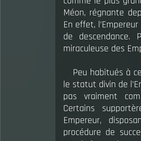
comme le plus grand
Méon, régnante depu
En effet, l’Empereur
de descendance. P
miraculeuse des Emp
Peu habitués à ce
le statut divin de l’
pas vraiment com
Certains supportèr
Empereur, disposa
procédure de succes