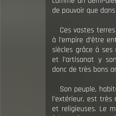
comme un demi-dieu
de pouvoir que dans 
Ces vastes terre
à l’empire d’être e
siècles grâce à ses 
et l’artisanat y s
donc de très bons ar
Son peuple, habit
l'extérieur, est très
et religieuses. Le m