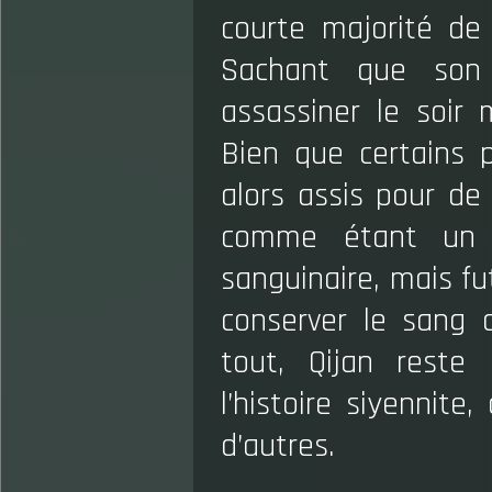
courte majorité d
Sachant que son p
assassiner le soir
Bien que certains p
alors assis pour de
comme étant un r
sanguinaire, mais fu
conserver le sang 
tout, Qijan reste
l’histoire siyennite
d’autres.