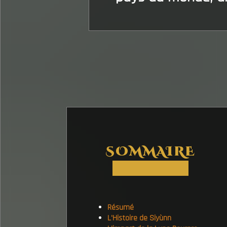
SOMMAIRE
Résumé
L'Histoire de Siyùnn