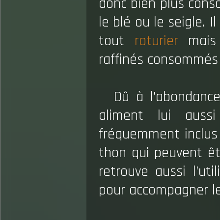
donc bien plus con
le blé ou le seigle. 
tout
roturier
mais 
raffinés consommés 
Dû à l’abondance
aliment lui aus
fréquemment inclus 
thon qui peuvent ê
retrouve aussi l’uti
pour accompagner le 