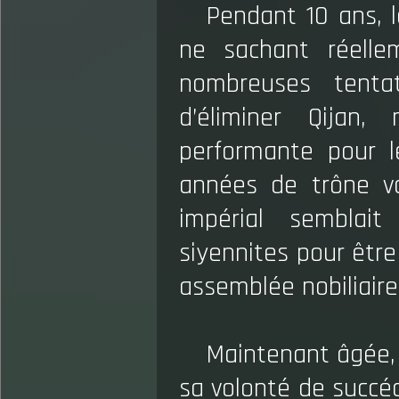
Pendant 10 ans, l
ne sachant réelle
nombreuses tentat
d’éliminer Qijan
performante pour l
années de trône va
impérial semblai
siyennites pour êtr
assemblée nobiliaire
Maintenant âgée,
sa volonté de succéd