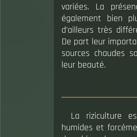
variées. La prése
également bien plu
d’ailleurs très diff
De part leur importan
sources chaudes s
leur beauté.
La riziculture 
humides et forcémen