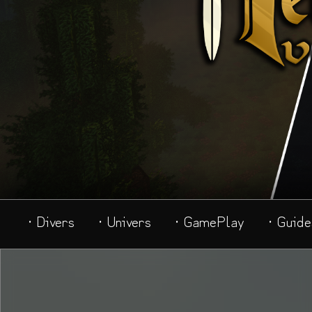
· Divers
· Univers
· GamePlay
· Guide