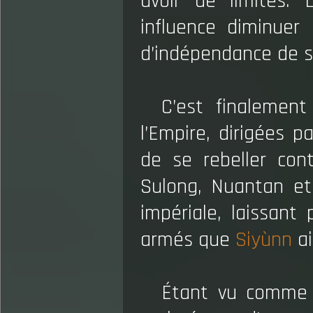
avoir de limites.
influence diminuer 
d’indépendance de s
C’est finalemen
l’Empire, dirigées 
de se rebeller cont
Sulong, Nuantan et 
impériale, laissant 
armés que
Siyùnn
ai
Étant vu comme u