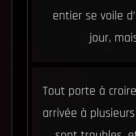
entier se voile 
jour, mai
Tout porte à croir
arrivée à plusieurs
sont troubles, 