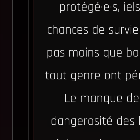
protégé·e·s, ie
chances de survie.
pas moins que bo
tout genre ont pér
Le manque de 
dangerosité des l