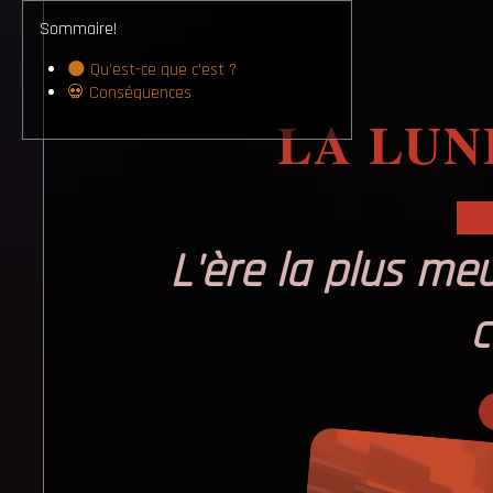
Sommaire!
🌑 Qu’est-ce que c’est ?
💀 Conséquences
LA LUN
L'ère la plus meu
c