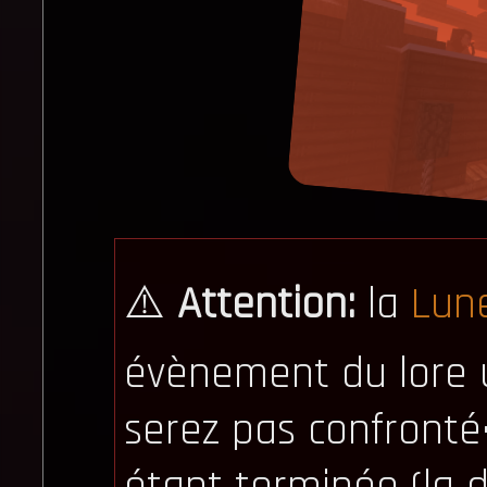
⚠️
Attention:
la
Lun
évènement du lore 
serez pas confronté