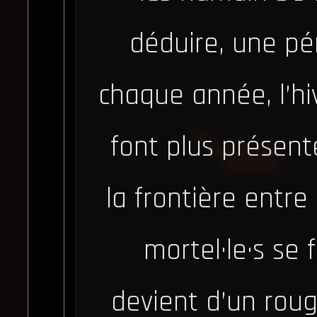
déduire, une pé
chaque année, l’hi
font plus présent
la frontière entre
mortel·le·s se 
devient d’un roug