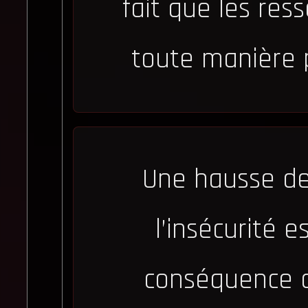
fait que les res
toute manière p
Une hausse de 
l’insécurité e
conséquence d