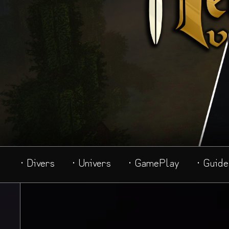
· Divers
· Univers
· GamePlay
· Guide