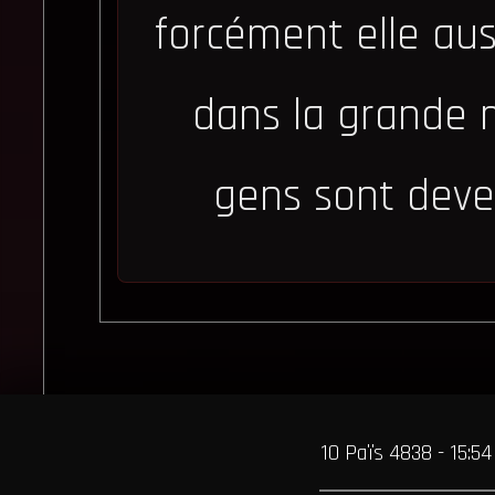
forcément elle au
dans la grande m
gens sont deven
10 Païs 4838 - 15:54