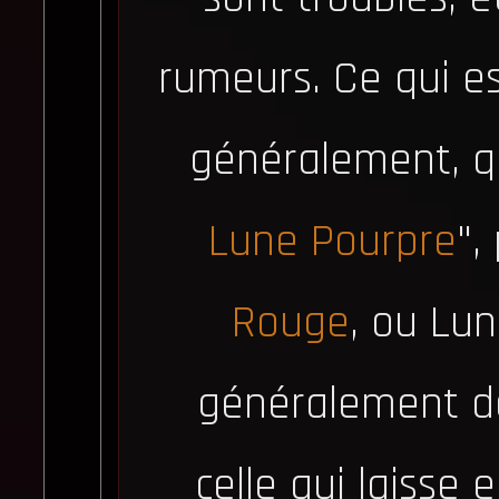
rumeurs. Ce qui es
généralement, qu
Lune Pourpre
",
Rouge
, ou Lu
généralement de
celle qui laisse