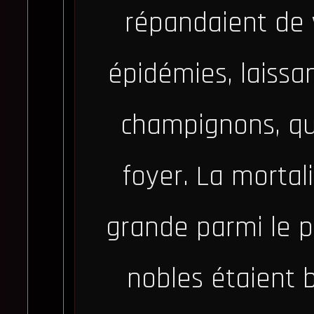
répandaient de vi
épidémies, laissa
champignons, qui
foyer. La mortal
grande parmi le p
nobles étaient b