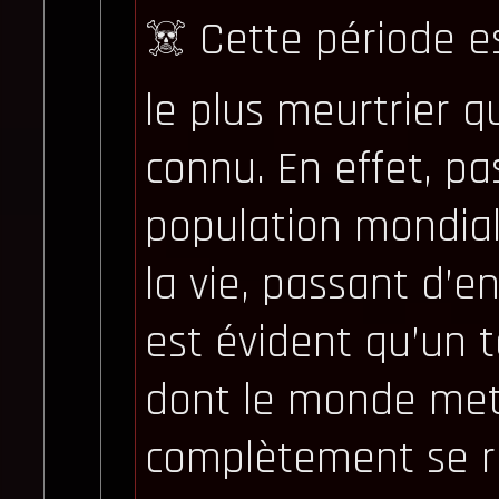
☠️ Cette période e
le plus meurtrier q
connu. En effet, pas
population mondial
la vie, passant d’en
est évident qu’un t
dont le monde met
complètement se re