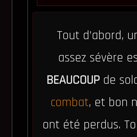
Tout d’abord, u
assez sévère es
BEAUCOUP
de sold
combat
, et bon
ont été perdus. To