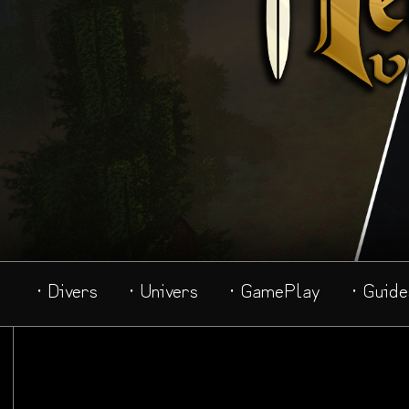
· Divers
· Univers
· GamePlay
· Guide