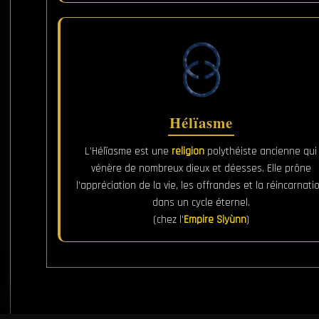
Hélïasme
L’Hélïasme est une
religion
polythéiste ancienne qui
vénère de nombreux dieux et déesses. Elle prône
l’appréciation de la vie, les offrandes et la réincarnati
dans un cycle éternel.
(chez l'
Empire Siyùnn
)