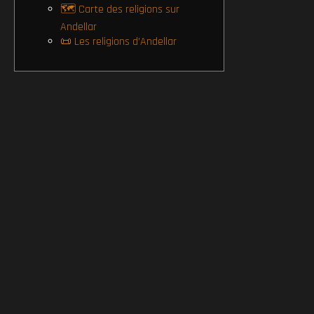
🗺️ Carte des religions sur
Andellar
📜 Les religions d’Andellar