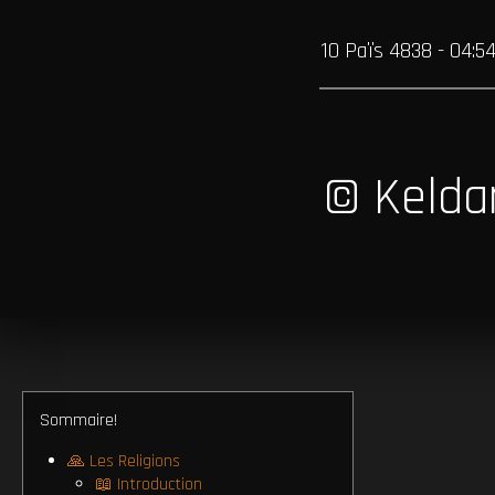
10 Païs 4838 - 04:5
© Kelda
Sommaire!
🙏 Les Religions
📖 Introduction