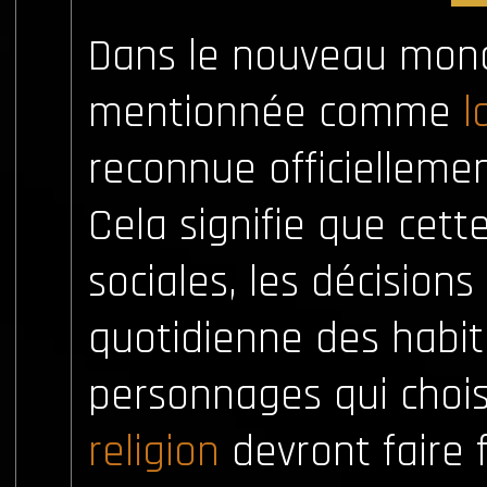
Dans le nouveau mon
mentionnée comme
l
reconnue officiellemen
Cela signifie que cett
sociales, les décisions 
quotidienne des habit
personnages qui chois
religion
devront faire 