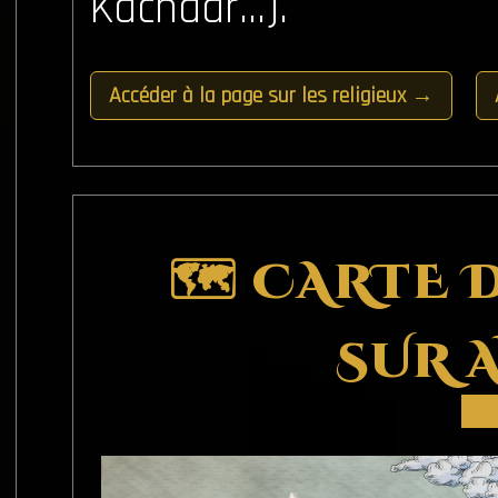
Kachaar…).
Accéder à la page sur les religieux →
🗺️ CARTE 
SUR 