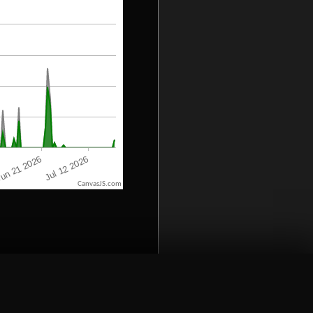
CanvasJS.com