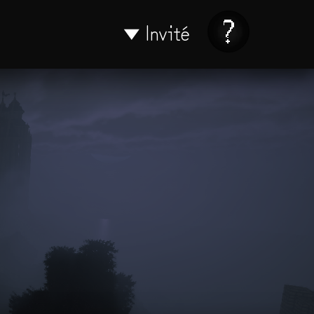
Invité
▼