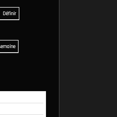
Définir
semaine