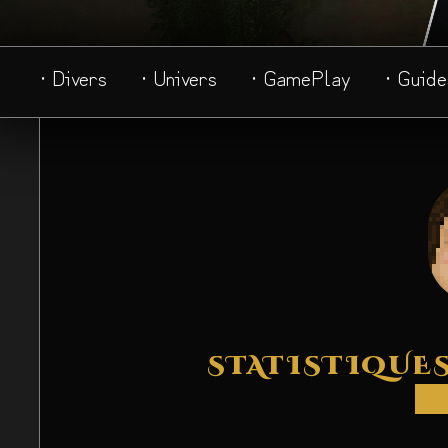
· Divers
· Univers
· GamePlay
· Guide
STATISTIQUES