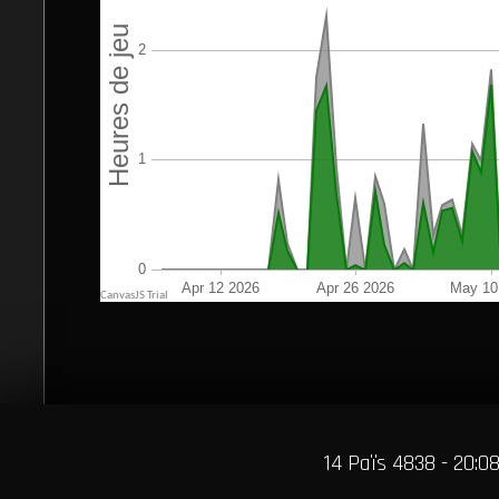
14 Païs 4838 - 20:0