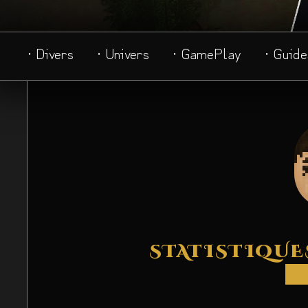
· Divers
· Univers
· GamePlay
· Guide
STATISTIQUE