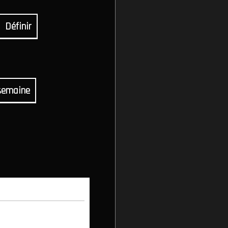
Définir
semaine