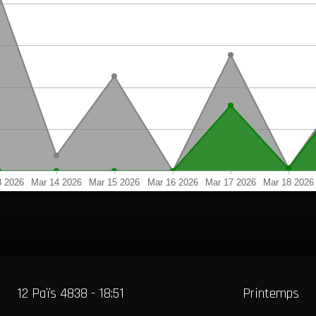
12 Païs 4838 - 18:51
Printemps