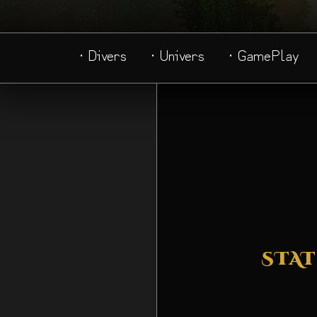
· Divers
· Univers
· GamePlay
STAT