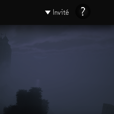
Invité
▼