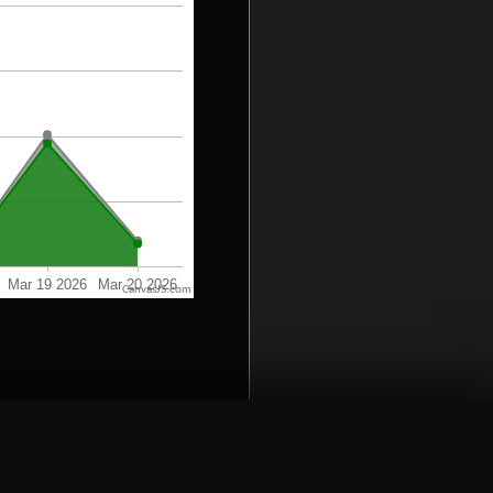
CanvasJS.com