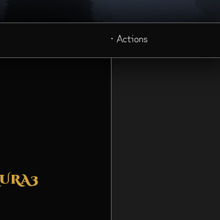
· Actions
KURA3