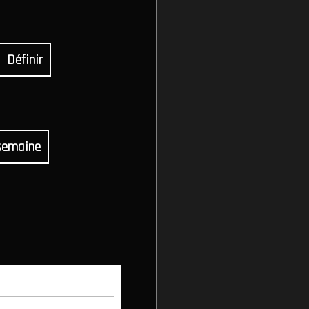
Définir
semaine