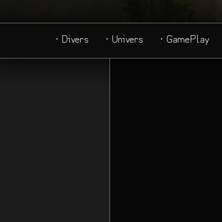
· Divers
· Univers
· GamePlay