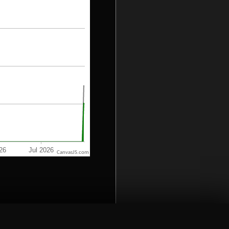
CanvasJS.com