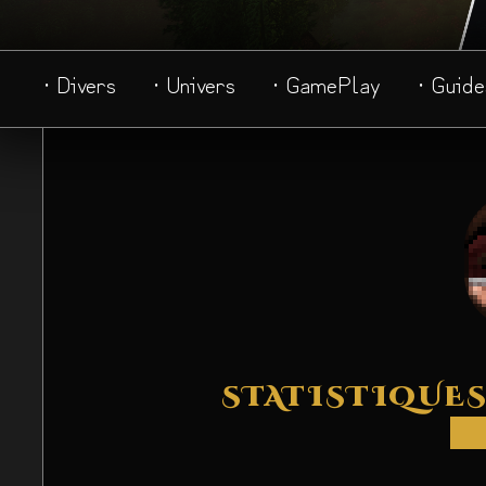
· Divers
· Univers
· GamePlay
· Guide
STATISTIQUES