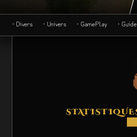
· Divers
· Univers
· GamePlay
· Guide
STATISTIQUE