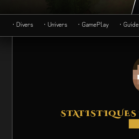
· Divers
· Univers
· GamePlay
· Guide
STATISTIQUES 