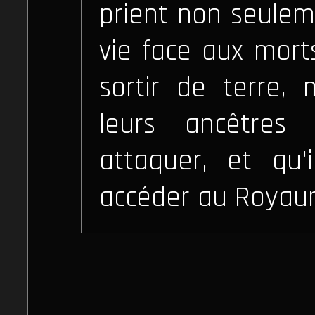
prient non seulem
vie face aux morts
sortir de terre,
leurs ancêtres
attaquer, et qu'i
accéder au Royau