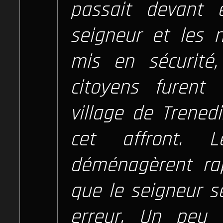
passait devant 
seigneur et les n
mis en sécurité
citoyens furent
village de Trened
cet affront. L
déménagèrent ra
que le seigneur s
erreur. Un peu t