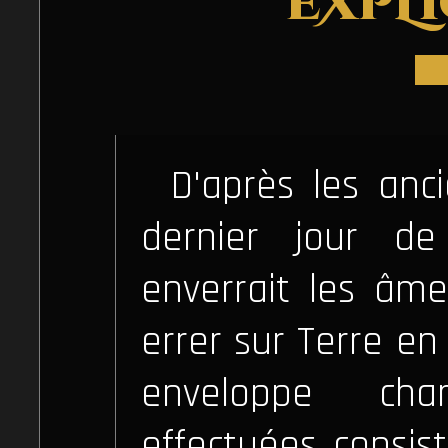
EXPL
D'après les anc
dernier jour d
enverrait les âm
errer sur Terre en
enveloppe char
effectuées consist