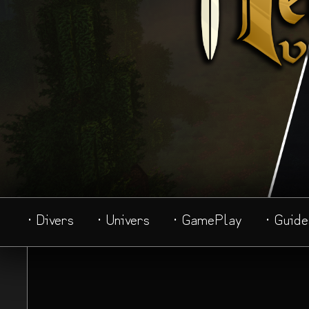
· Divers
· Univers
· GamePlay
· Guide