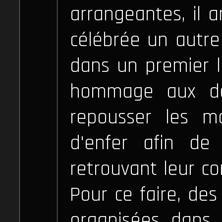
arrangeantes, il ar
célébrée un autre 
dans un premier l
hommage aux dé
repousser les m
d'enfer afin de
retrouvant leur co
Pour ce faire, des
organisées dans 