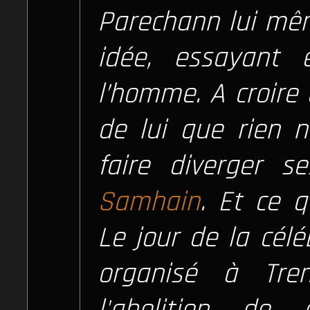
Parechann lui mêm
idée, essayant 
l’homme. A croire 
de lui que rien n
faire diverger s
Samhain
. Et ce q
Le jour de la célé
organisé à Tren
l'abolition de 