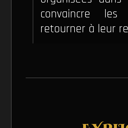
convaincre le
retourner à leur r