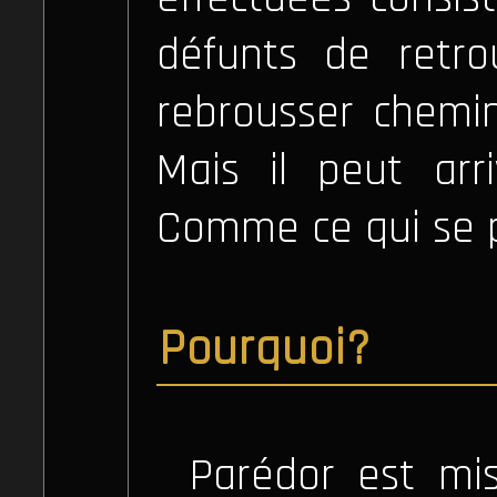
défunts de retro
rebrousser chemin
Mais il peut arri
Comme ce qui se p
Pourquoi?
Parédor est mis