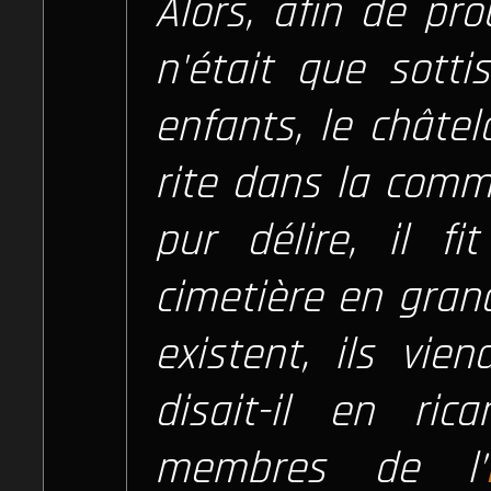
Alors, afin de pr
n'était que sotti
enfants, le châtel
rite dans la comm
pur délire, il fi
cimetière en grand
existent, ils vie
disait-il en ric
membres de l’