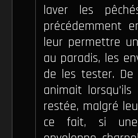
laver les pêch
précédemment en
leur permettre un
au paradis, les en
de les tester. De 
animait lorsqu'ils
restée, malgré leu
ce fait, si un