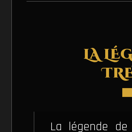
LA LÉ
TR
La légende de 