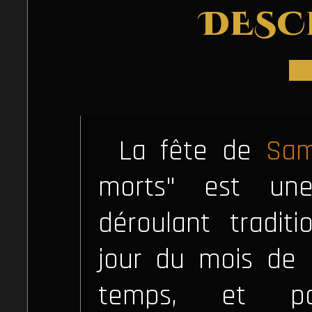
DESC
La fête de
Sam
morts" est une
déroulant traditi
jour du mois de 
temps, et po