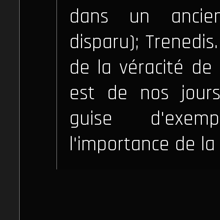
dans un ancien 
disparu); Trenedis
de la véracité de 
est de nos jours
guise d'exem
l'importance de la