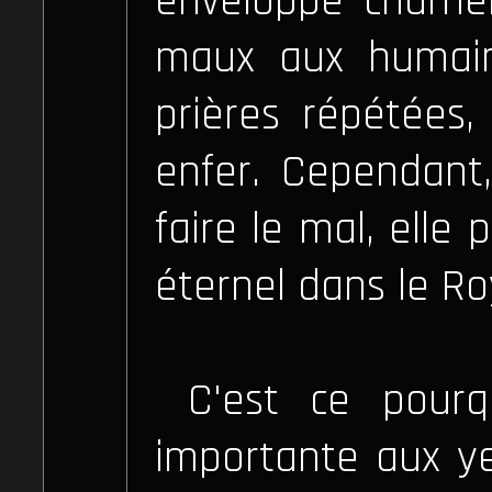
enveloppe charnel
maux aux humain
prières répétées,
enfer. Cependant,
faire le mal, elle
éternel dans le R
C'est ce pourq
importante aux ye