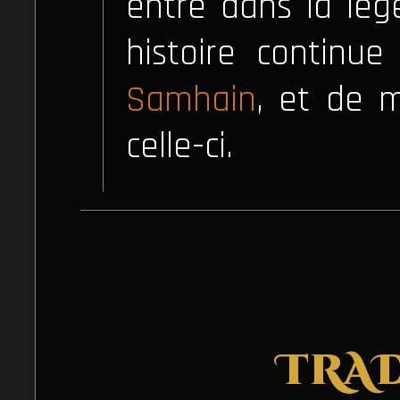
entré dans la lég
histoire continue
Samhain
, et de m
celle-ci.
TRA