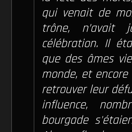
qui venait de mo
trône, n’avait
célébration. Il ét
que des âmes vie
monde, et encore 
retrouver leur déf
influence, nomb
bourgade s'étaien