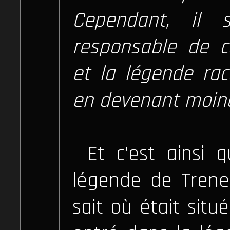
Cependant, il 
responsable de c
et la légende raco
en devenant moine
Et c'est ainsi q
légende de Trened
sait où était situé