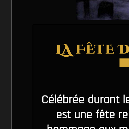
LA FÊTE 
Célébrée durant l
est une fête re