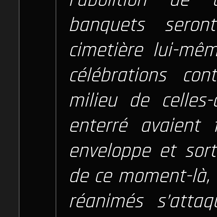
banquets seron
cimetière lui-mêm
célébrations con
milieu de celles
enterré avaient f
enveloppe et sorti
de ce moment-là, 
réanimés s’atta