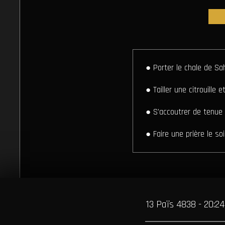
● Porter le chale de S
● Tailler une citrouille 
● S'accoutrer de tenue
● Faire une prière le so
13 Païs 4838 - 20:24