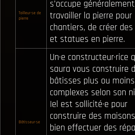
s'occupe généralement
travailler la pierre pour
Tailleur·se de
pierre
chantiers, de créer des
et statues en pierre.
Un·e constructeur·rice q
saura vous construire 
bâtisses plus ou moins
complexes selon son ni
Iel est sollicité·e pour
construire des maison
Bâtisseur·se
bien effectuer des rép