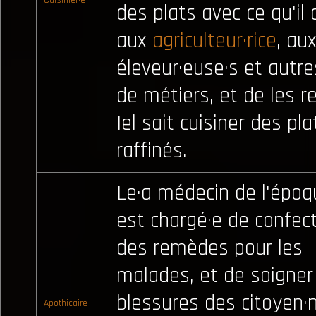
Cuisinier·e
des plats avec ce qu'il
aux
agriculteur·rice
, au
éleveur·euse·s et autre
de métiers, et de les r
Iel sait cuisiner des pla
raffinés.
Le·a médecin de l'époqu
est chargé·e de confec
des remèdes pour les
malades, et de soigner
blessures des citoyen·ne
Apothicaire