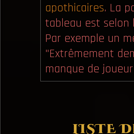
apothicaires
. La p
tableau est selon 
Par exemple un m
"Extrêmement dem
manque de joueur·
LISTE 