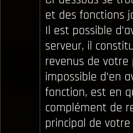
et des fonctions j
Il est possible d'a
serveur, il consti
revenus de votre 
impossible d'en av
fonction, est en 
complément de r
principal de votre