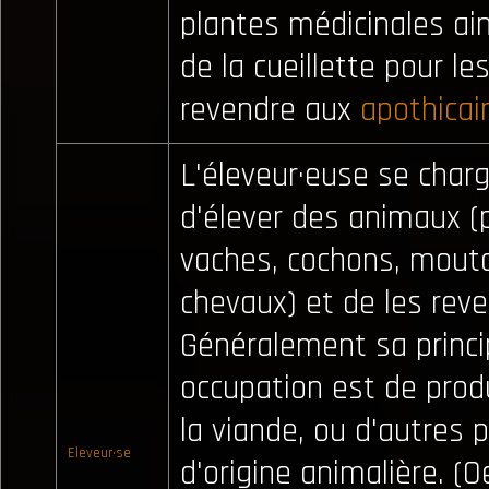
plantes médicinales ai
de la cueillette pour le
revendre aux
apothicai
L'éleveur·euse se char
d'élever des animaux (
vaches, cochons, mouto
chevaux) et de les reve
Généralement sa princi
occupation est de prod
la viande, ou d'autres 
Eleveur·se
d'origine animalière. (O