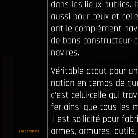
dans les lieux publics. 
aussi pour ceux et cell
ont le complément navi
de bons constructeur·ic
navires.
Véritable atout pour u
nation en temps de gue
c'est celui·celle qui trav
fer ainsi que tous les 
Il est sollicité pour fab
armes, armures, outils,
Forgeron·ne