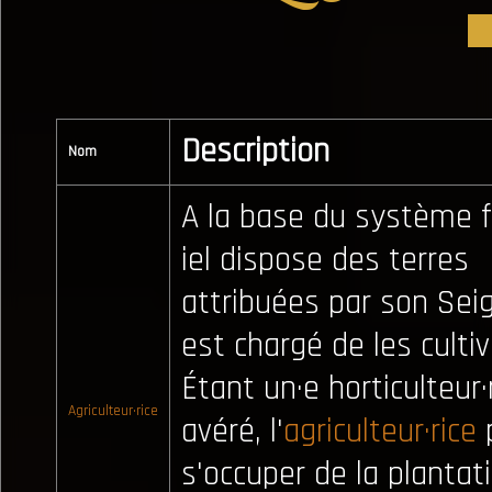
Description
Nom
A la base du système f
iel dispose des terres
attribuées par son Sei
est chargé de les cultiv
Étant un·e horticulteur·
Agriculteur·rice
avéré, l'
agriculteur·rice
s'occuper de la plantat