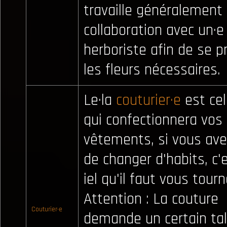
travaille généralement
collaboration avec un·e
herboriste afin de se p
les fleurs nécessaires.
Le·la
couturier·e
est celu
qui confectionnera vos
vêtements, si vous ave
de changer d'habits, c'
iel qu'il faut vous tourne
Attention : La couture
Couturier·e
demande un certain ta