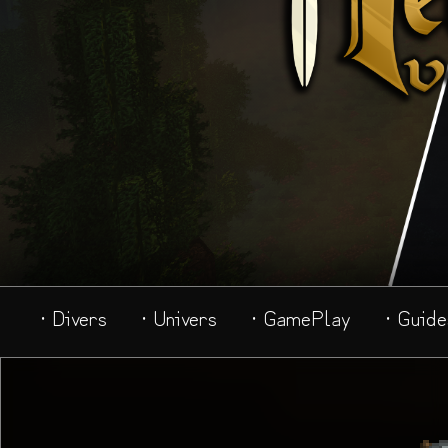
· Divers
· Univers
· GamePlay
· Guide