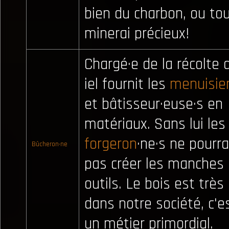
bien du charbon, ou to
minerai précieux!
Chargé·e de la récolte 
iel fournit les
menuisie
et bâtisseur·euse·s en
matériaux. Sans lui les
forgeron
·ne·s ne pourra
Bûcheron·ne
pas créer les manches
outils. Le bois est très 
dans notre société, c'e
un métier primordial.