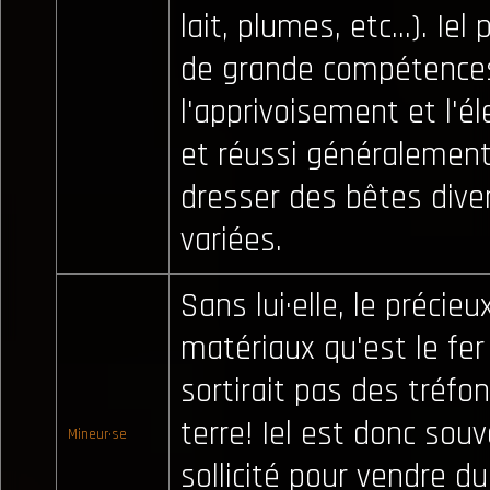
lait, plumes, etc...). Ie
de grande compétence
l'apprivoisement et l'é
et réussi généralement
dresser des bêtes dive
variées.
Sans lui·elle, le précieu
matériaux qu'est le fer
sortirait pas des tréfo
terre! Iel est donc sou
Mineur·se
sollicité pour vendre du