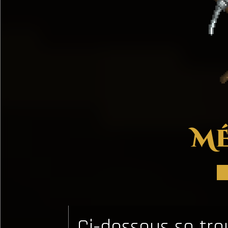
MÉ
Ci-dessous se trou