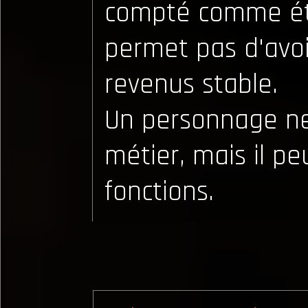
compté comme éta
permet pas d'avo
revenus stable.
Un personnage ne
métier, mais il pe
fonctions.