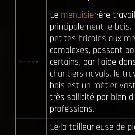
Le
menuisier
·ère travai
principalement le bois.
petites bricoles aux m
complexes, passant po
certains, par l'aide dan
Menuisier·e
chantiers navals, le tra
bois est un métier vas
très sollicité par bien d
professions.
Le·la tailleur·euse de pi