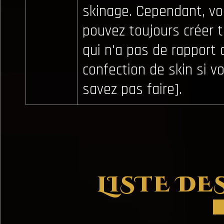
skinage. Cependant, v
pouvez toujours créer 
qui n'a pas de rapport 
confection de skin si v
savez pas faire].
LISTE D