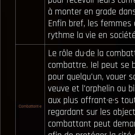
pour recevoir leurs conf
à monter en grade dans l
Enfin bref, les femmes
rythme la vie en sociét
Le rôle du·de la combatt
combattre. Iel peut se 
pour quelqu'un, vouer sa
veuve et l'orphelin ou b
aux plus offrant·e·s to
Combattant·e
regardant sur les object
combattant peut deman