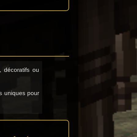
, décoratifs ou
és uniques pour