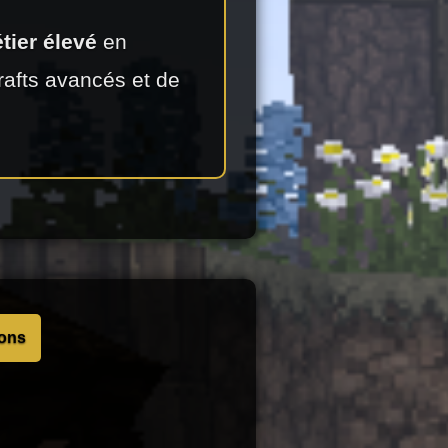
tier élevé
en
afts avancés et de
ions