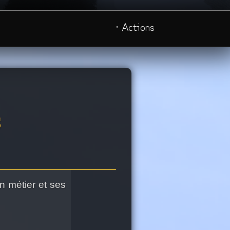
· Actions
S
n métier et ses