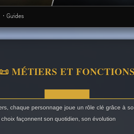
· Guides
📜 MÉTIERS ET FONCTION
ers, chaque personnage joue un rôle clé grâce à so
 choix façonnent son quotidien, son évolution