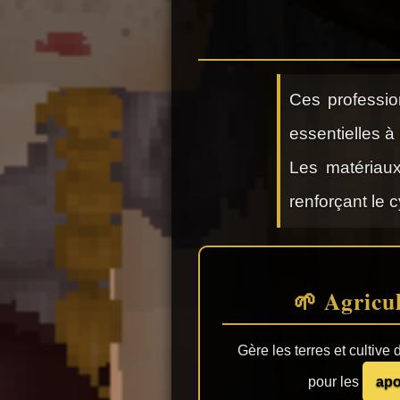
Ces professio
essentielles à
Les matériaux
renforçant le 
🌱 Agricul
Gère les terres et cultive
pour les
apo