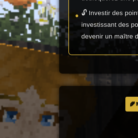
🔓 Investir des poi
investissant des p
devenir un maître 
🌾 