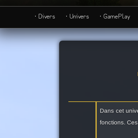
· Divers
· Univers
· GamePlay
Dans cet univ
fonctions. Ces