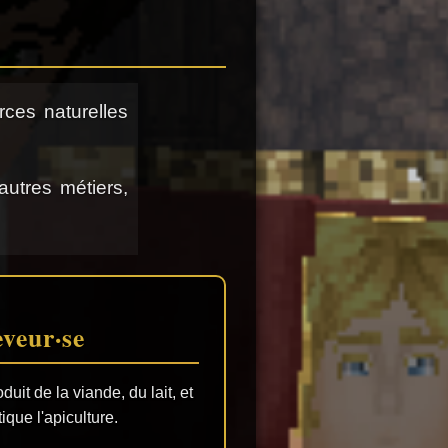
rces naturelles
autres métiers,
eveur·se
uit de la viande, du lait, et
ique l'apiculture.