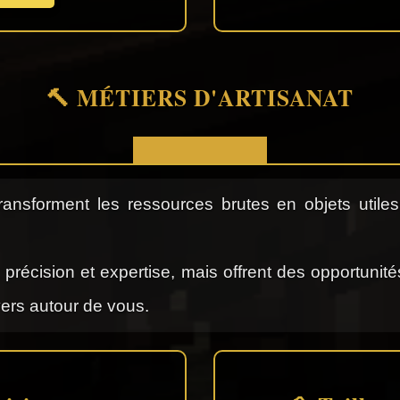
🔨 MÉTIERS D'ARTISANAT
ransforment les ressources brutes en objets utiles
précision et expertise, mais offrent des opportunit
vers autour de vous.