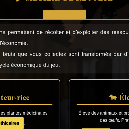
ns permettent de récolter et d’exploiter des ressou
 l’économie.
 bruts que vous collectez sont transformés par d’
cycle économique du jeu.
teur·rice
🐄 Él
 des plantes médicinales
Élève des animaux et prod
des œufs. Prat
thicaires
.