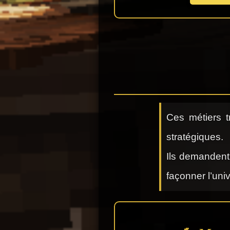
Ces métiers t
stratégiques.
Ils demandent 
façonner l’uni