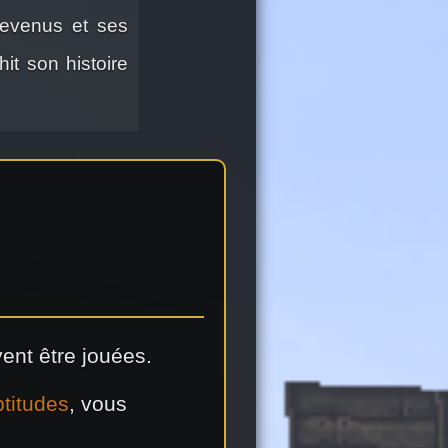
revenus et ses
hit son histoire
vent être jouées.
ptitudes
, vous