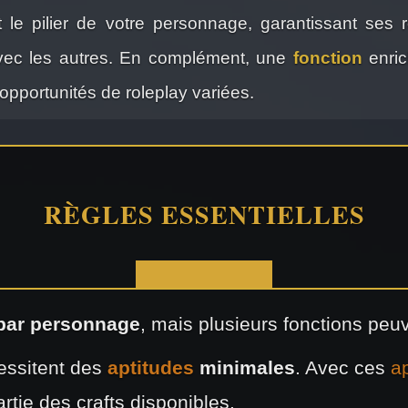
 le pilier de votre personnage, garantissant ses 
avec les autres. En complément, une
fonction
enric
 opportunités de roleplay variées.
RÈGLES ESSENTIELLES
 par personnage
, mais plusieurs fonctions peu
essitent des
aptitudes
minimales
. Avec ces
a
tie des crafts disponibles.